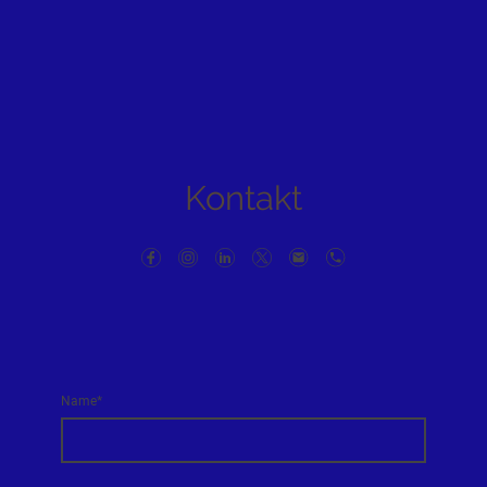
Kontakt
Name
*